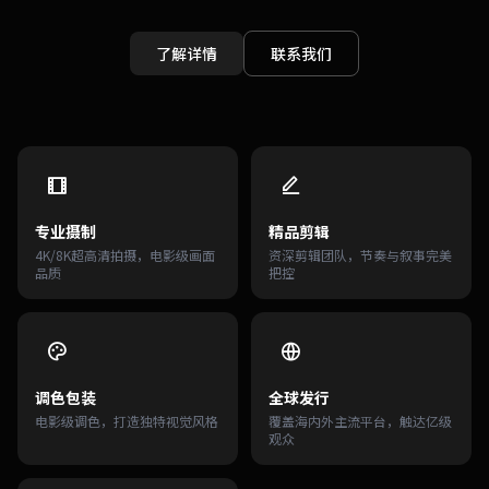
了解详情
联系我们
专业摄制
精品剪辑
4K/8K超高清拍摄，电影级画面
资深剪辑团队，节奏与叙事完美
品质
把控
调色包装
全球发行
电影级调色，打造独特视觉风格
覆盖海内外主流平台，触达亿级
观众