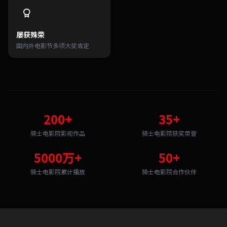
屡获殊荣
国内外电影节多项大奖肯定
200+
35+
骑士电影院影视作品
骑士电影院获奖荣誉
5000万+
50+
骑士电影院累计播放
骑士电影院合作伙伴