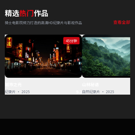
精选
热门
作品
查看全部
骑士电影院倾力打造的高清HD纪录片与影视作品
45分钟
城市之光
山林秘语
9.2
纪录片 · 2025
自然纪录片 · 2025