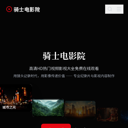
骑士电影院
骑士电影院
高清HD热门视频影视大全免费在线观看
用镜头记录时代，用影像传递价值 —— 专业纪录片与影视内容制作
城市之光