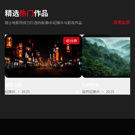
精选
热门
作品
查看全部
骑士电影院倾力打造的高清HD纪录片与影视作品
45分钟
城市之光
山林秘语
9.2
纪录片 · 2025
自然纪录片 · 2025