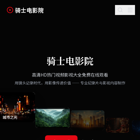
骑士电影院
骑士电影院
高清HD热门视频影视大全免费在线观看
用镜头记录时代，用影像传递价值 —— 专业纪录片与影视内容制作
城市之光