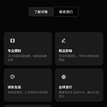
了解详情
联系我们
专业摄制
精品剪辑
4K/8K超高清拍摄，电影级画面
资深剪辑团队，节奏与叙事完美
品质
把控
调色包装
全球发行
电影级调色，打造独特视觉风格
覆盖海内外主流平台，触达亿级
观众