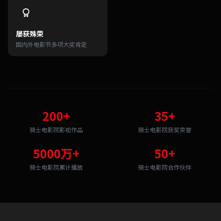
屡获殊荣
国内外电影节多项大奖肯定
200+
35+
骑士电影院影视作品
骑士电影院获奖荣誉
5000万+
50+
骑士电影院累计播放
骑士电影院合作伙伴